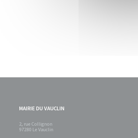
MAIRIE DU VAUCLIN
2, rue Collignon
97280 Le Vauclin