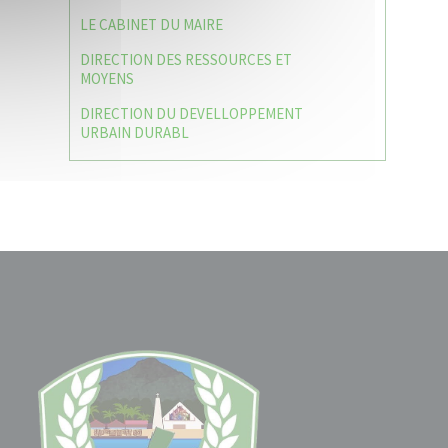
LE CABINET DU MAIRE
DIRECTION DES RESSOURCES ET
MOYENS
DIRECTION DU DEVELLOPPEMENT
URBAIN DURABL