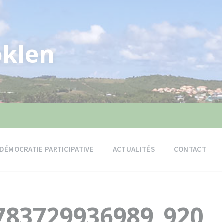
klen
DÉMOCRATIE PARTICIPATIVE
ACTUALITÉS
CONTACT
783729936989_920