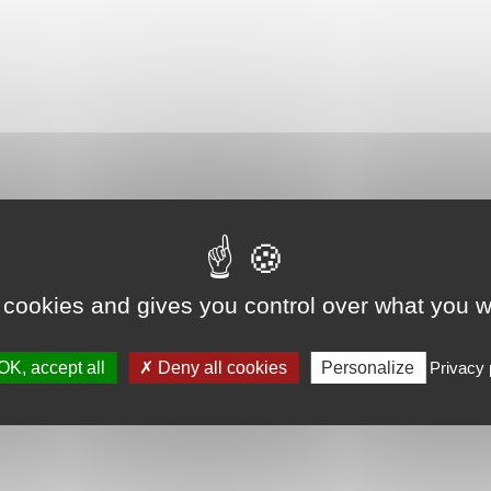
 cookies and gives you control over what you w
OK, accept all
Deny all cookies
Personalize
Privacy 