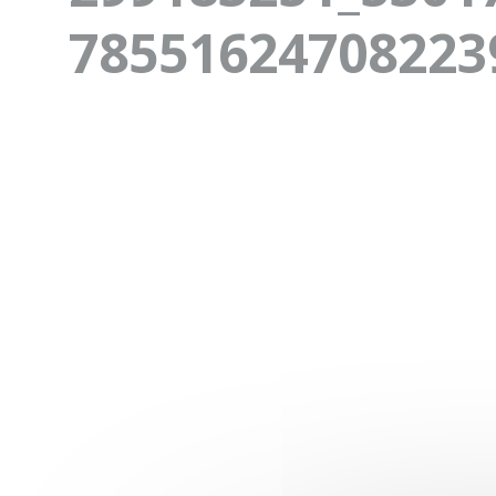
78551624708223