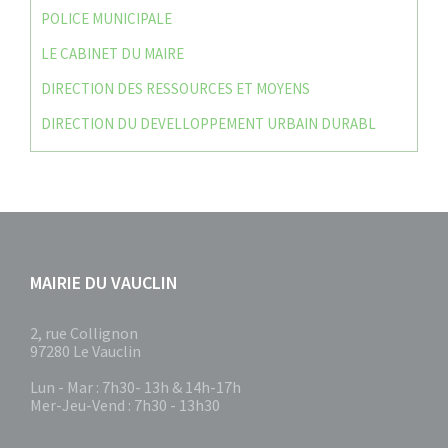
POLICE MUNICIPALE
LE CABINET DU MAIRE
DIRECTION DES RESSOURCES ET MOYENS
DIRECTION DU DEVELLOPPEMENT URBAIN DURABL
MAIRIE DU VAUCLIN
2, rue Collignon
97280 Le Vauclin
Lun - Mar : 7h30- 13h & 14h-17h
Mer-Jeu-Vend : 7h30 - 13h30