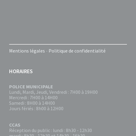
Mentions légales
-
Politique de confidentialité
HORAIRES
POLICE MUNICIPALE
Lundi, Mardi, Jeudi, Vendredi : 7H00 à 19H00
Mercredi : 7H00 à 14H00
Samedi : 8H00 à 14H00
Jours fériés : 8h00 à 12H00
CCAS
Réception du public : lundi : 8h30 - 12h30
mardi : 8h30 - 12h30 et 14h30 - 16h30