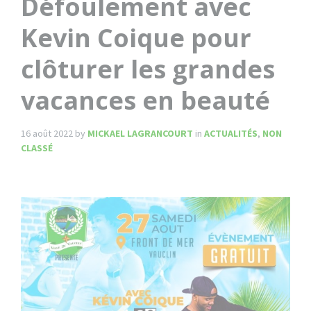
Défoulement avec
Kevin Coique pour
clôturer les grandes
vacances en beauté
16 août 2022
by
MICKAEL LAGRANCOURT
in
ACTUALITÉS
,
NON
CLASSÉ