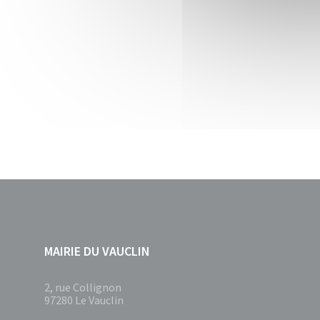
MAIRIE DU VAUCLIN
2, rue Collignon
97280 Le Vauclin