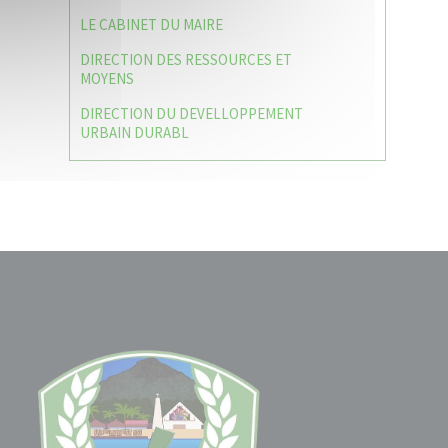
LE CABINET DU MAIRE
DIRECTION DES RESSOURCES ET
MOYENS
DIRECTION DU DEVELLOPPEMENT
URBAIN DURABL