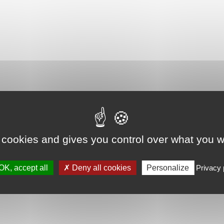
 cookies and gives you control over what you w
OK, accept all
Deny all cookies
Personalize
Privacy 