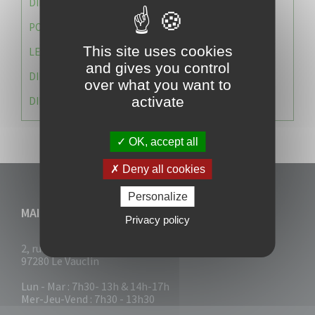
DIRECTION DES SERVICES TECHNIQUES
POLICE MUNICIPALE
This site uses cookies
LE CABINET DU MAIRE
and gives you control
DIRECTION DES RESSOURCES ET MOYENS
over what you want to
activate
DIRECTION DU DEVELLOPPEMENT URBAIN DURABL
OK, accept all
Deny all cookies
Personalize
MAIRIE DU VAUCLIN
Privacy policy
2, rue Collignon
97280 Le Vauclin
Lun - Mar : 7h30- 13h & 14h-17h
Mer-Jeu-Vend : 7h30 - 13h30