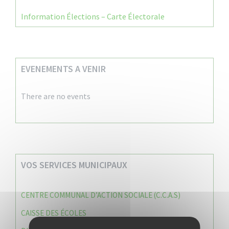
Information Élections – Carte Électorale
EVENEMENTS A VENIR
There are no events
VOS SERVICES MUNICIPAUX
CENTRE COMMUNAL D’ACTION SOCIALE (C.C.A.S)
CAISSE DES ÉCOLES