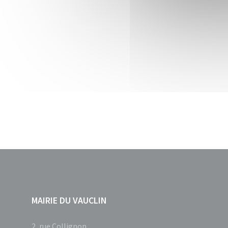
MAIRIE DU VAUCLIN
2, rue Collignon