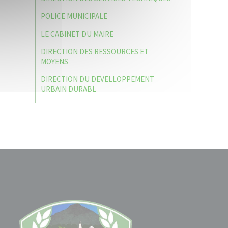
POLICE MUNICIPALE
LE CABINET DU MAIRE
DIRECTION DES RESSOURCES ET
MOYENS
DIRECTION DU DEVELLOPPEMENT
URBAIN DURABL