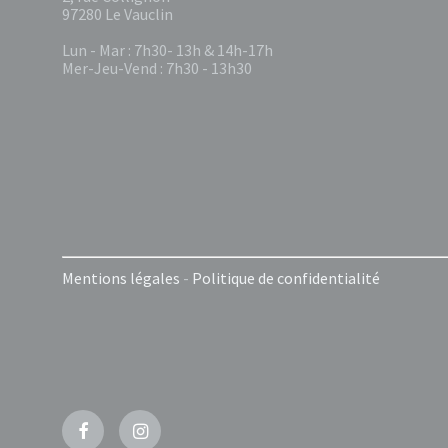
97280 Le Vauclin
Lun - Mar : 7h30- 13h & 14h-17h
Mer-Jeu-Vend : 7h30 - 13h30
Mentions légales
-
Politique de confidentialité
Facebook
Instagram