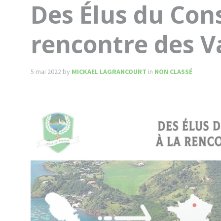
Des Élus du Cons
rencontre des V
5 mai 2022
by
MICKAEL LAGRANCOURT
in
NON CLASSÉ