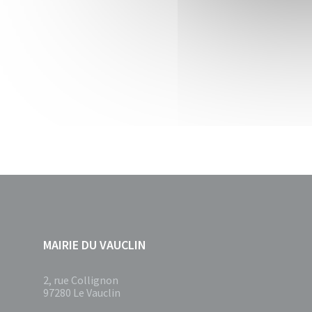
MAIRIE DU VAUCLIN
2, rue Collignon
97280 Le Vauclin