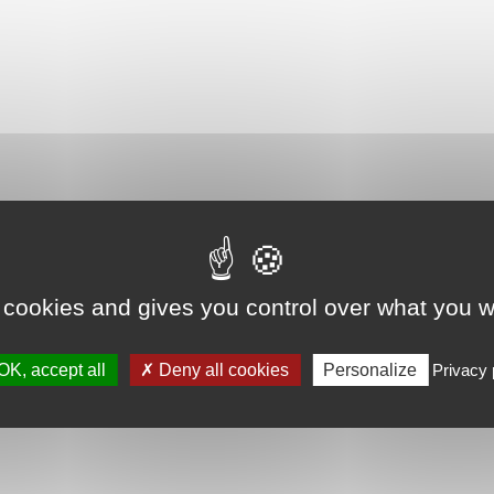
 cookies and gives you control over what you w
OK, accept all
Deny all cookies
Personalize
Privacy 