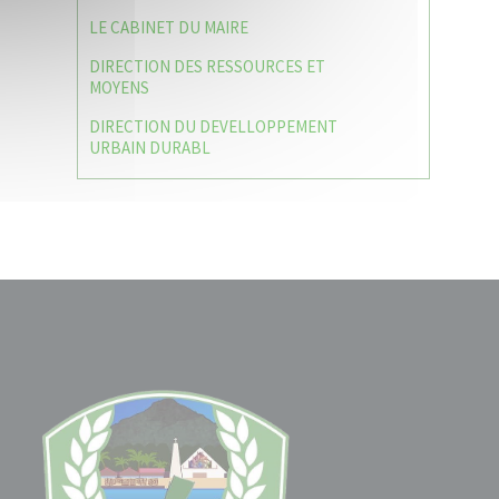
LE CABINET DU MAIRE
DIRECTION DES RESSOURCES ET
MOYENS
DIRECTION DU DEVELLOPPEMENT
URBAIN DURABL