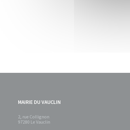
MAIRIE DU VAUCLIN
2, rue Collignon
97280 Le Vauclin