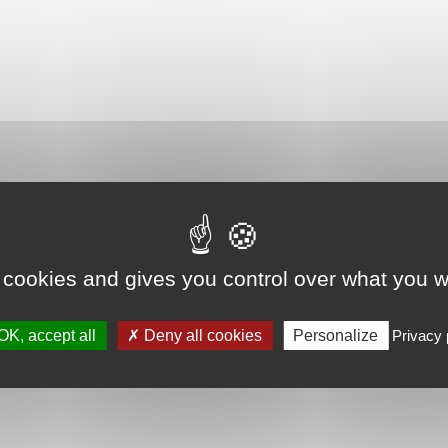
 cookies and gives you control over what you w
OK, accept all
Deny all cookies
Personalize
Privacy 