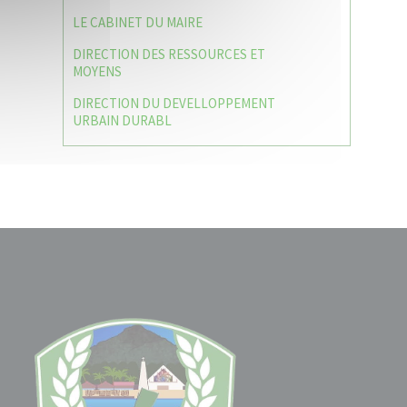
LE CABINET DU MAIRE
DIRECTION DES RESSOURCES ET
MOYENS
DIRECTION DU DEVELLOPPEMENT
URBAIN DURABL