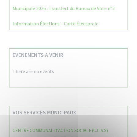
Municipale 2026 : Transfert du Bureau de Vote n°2
Information Élections – Carte Électorale
EVENEMENTS A VENIR
There are no events
VOS SERVICES MUNICIPAUX
CENTRE COMMUNAL D’ACTION SOCIALE (C.C.A.S)