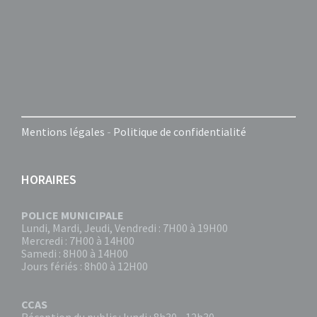
Mentions légales
-
Politique de confidentialité
HORAIRES
POLICE MUNICIPALE
Lundi, Mardi, Jeudi, Vendredi : 7H00 à 19H00
Mercredi : 7H00 à 14H00
Samedi : 8H00 à 14H00
Jours fériés : 8h00 à 12H00
CCAS
Réception du public : lundi : 8h30 - 12h30