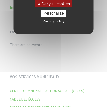
Deny all cookies
Information Élections – Carte Électorale
Personalize
Privacy policy
EVENEMENTS A VENIR
There are no events
VOS SERVICES MUNICIPAUX
CENTRE COMMUNAL D’ACTION SOCIALE (C.C.A.S)
CAISSE DES ÉCOLES