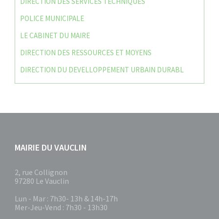
DIRECTION DES SERVICES TECHNIQUES
POLICE MUNICIPALE
LE CABINET DU MAIRE
DIRECTION DES RESSOURCES ET MOYENS
DIRECTION DU DEVELLOPPEMENT URBAIN DURABL
MAIRIE DU VAUCLIN
2, rue Collignon
97280 Le Vauclin
Lun - Mar : 7h30- 13h & 14h-17h
Mer-Jeu-Vend : 7h30 - 13h30