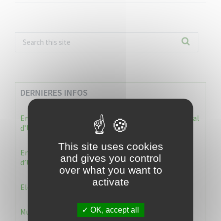
DERNIERES INFOS
Enquête publique : Dossier Modification du Plan Local
d’Urbanisme du Vauclin
This site uses cookies
Enquête publique : 1 ère modification du Plan Local
and gives you control
d’Urbanisme (PLU) de la commune du Vauclin.
over what you want to
activate
Election 2026 : Commission de contrôle
OK, accept all
Municipale 2026 : Transfert du Bureau de Vote n°2