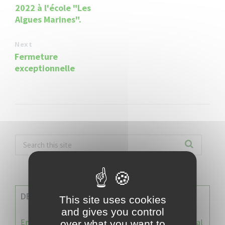
2022 à l'école "Les
Algues Marines".
Next
Fermeture
exceptionnelle
DERNIERES INFOS
This site uses cookies
and gives you control
Enquête publique : Dossier Modification du Plan Local
over what you want to