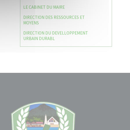
LE CABINET DU MAIRE
DIRECTION DES RESSOURCES ET
MOYENS
DIRECTION DU DEVELLOPPEMENT
URBAIN DURABL