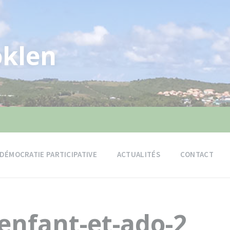
klen
DÉMOCRATIE PARTICIPATIVE
ACTUALITÉS
CONTACT
nfant-et-ado-2