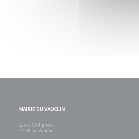
MAIRIE DU VAUCLIN
2, rue Collignon
97280 Le Vauclin