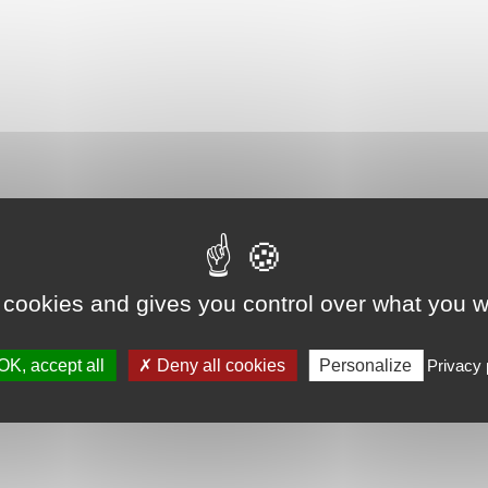
 cookies and gives you control over what you w
OK, accept all
Deny all cookies
Personalize
Privacy 