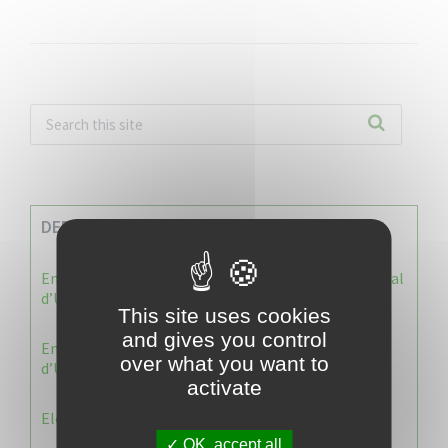
DERNIERES INFOS
Enquête publique : Dossier Modification du Plan Local
d’Urbanisme du Vauclin
This site uses cookies
and gives you control
Enquête publique : 1 ère modification du Plan Local
over what you want to
d’Urbanisme (PLU) de la commune du Vauclin.
activate
Election 2026 : Commission de contrôle
OK, accept all