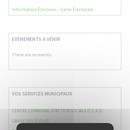
Information Élections – Carte Électorale
EVENEMENTS A VENIR
There are no events
VOS SERVICES MUNICIPAUX
CENTRE COMMUNAL D’ACTION SOCIALE (C.C.A.S)
CAISSE DES ÉCOLES