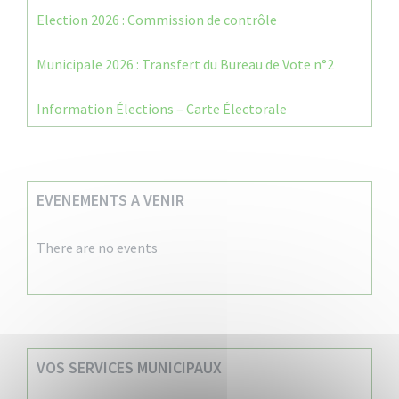
Election 2026 : Commission de contrôle
Municipale 2026 : Transfert du Bureau de Vote n°2
Information Élections – Carte Électorale
EVENEMENTS A VENIR
There are no events
VOS SERVICES MUNICIPAUX