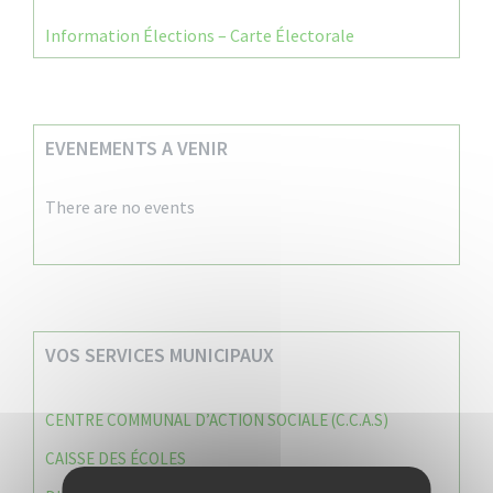
Information Élections – Carte Électorale
EVENEMENTS A VENIR
There are no events
VOS SERVICES MUNICIPAUX
CENTRE COMMUNAL D’ACTION SOCIALE (C.C.A.S)
CAISSE DES ÉCOLES