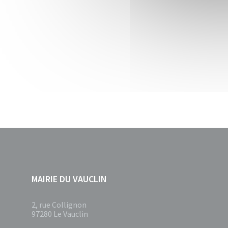
MAIRIE DU VAUCLIN
2, rue Collignon
97280 Le Vauclin