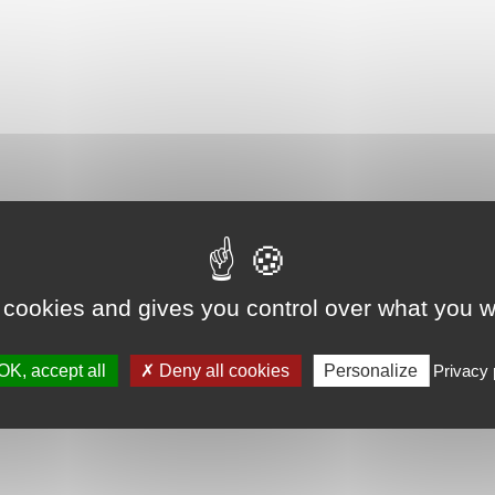
 cookies and gives you control over what you w
OK, accept all
Deny all cookies
Personalize
Privacy 