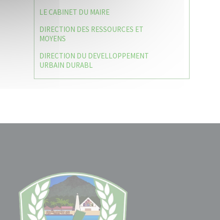
LE CABINET DU MAIRE
DIRECTION DES RESSOURCES ET
MOYENS
DIRECTION DU DEVELLOPPEMENT
URBAIN DURABL