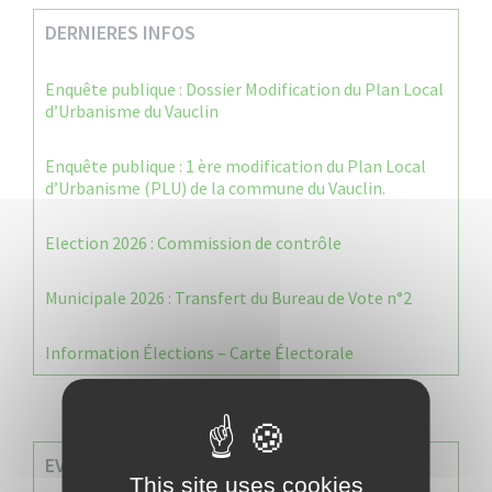
DERNIERES INFOS
Enquête publique : Dossier Modification du Plan Local
d’Urbanisme du Vauclin
Enquête publique : 1 ère modification du Plan Local
d’Urbanisme (PLU) de la commune du Vauclin.
Election 2026 : Commission de contrôle
Municipale 2026 : Transfert du Bureau de Vote n°2
Information Élections – Carte Électorale
EVENEMENTS A VENIR
This site uses cookies