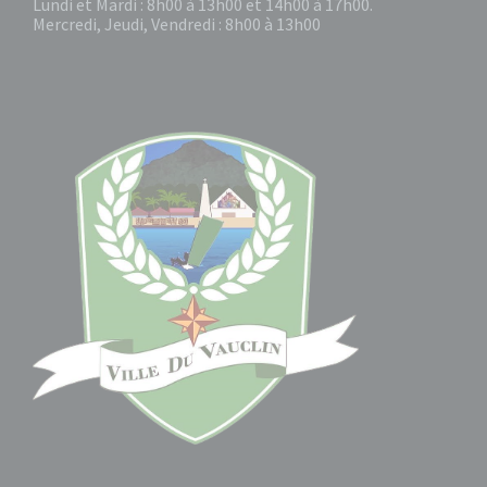
Lundi et Mardi : 8h00 à 13h00 et 14h00 à 17h00.
Mercredi, Jeudi, Vendredi : 8h00 à 13h00