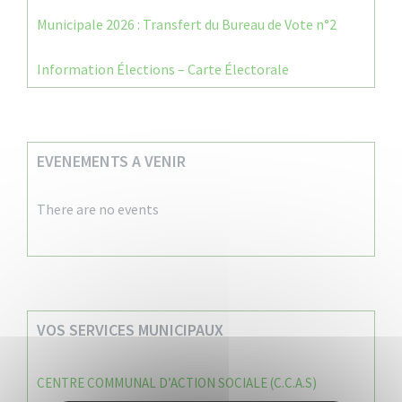
Municipale 2026 : Transfert du Bureau de Vote n°2
Information Élections – Carte Électorale
EVENEMENTS A VENIR
There are no events
VOS SERVICES MUNICIPAUX
CENTRE COMMUNAL D’ACTION SOCIALE (C.C.A.S)