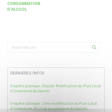
CONSOMMATION
D’ALCOOL
DERNIERES INFOS
Enquête publique : Dossier Modification du Plan Local
d’Urbanisme du Vauclin
Enquête publique : 1 ère modification du Plan Local
d’Urbanisme (PLU) de la commune du Vauclin.