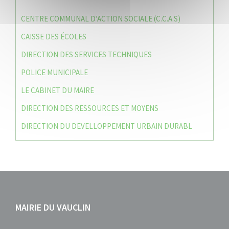
CENTRE COMMUNAL D’ACTION SOCIALE (C.C.A.S)
CAISSE DES ÉCOLES
DIRECTION DES SERVICES TECHNIQUES
POLICE MUNICIPALE
LE CABINET DU MAIRE
DIRECTION DES RESSOURCES ET MOYENS
DIRECTION DU DEVELLOPPEMENT URBAIN DURABL
MAIRIE DU VAUCLIN