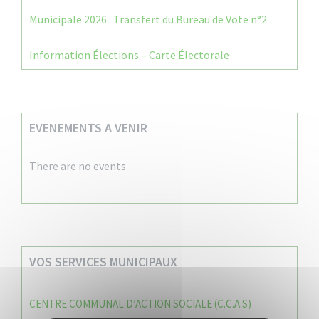
Municipale 2026 : Transfert du Bureau de Vote n°2
Information Élections – Carte Électorale
EVENEMENTS A VENIR
There are no events
VOS SERVICES MUNICIPAUX
CENTRE COMMUNAL D’ACTION SOCIALE (C.C.A.S)