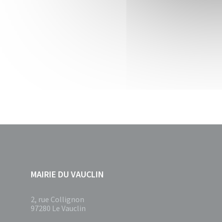
MAIRIE DU VAUCLIN
2, rue Collignon
97280 Le Vauclin