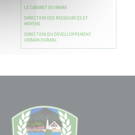
LE CABINET DU MAIRE
DIRECTION DES RESSOURCES ET
MOYENS
DIRECTION DU DEVELLOPPEMENT
URBAIN DURABL