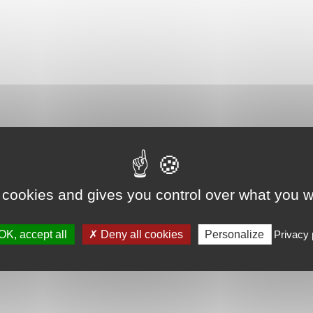
 cookies and gives you control over what you w
OK, accept all
Deny all cookies
Personalize
Privacy 