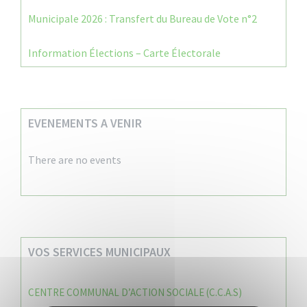
Municipale 2026 : Transfert du Bureau de Vote n°2
Information Élections – Carte Électorale
EVENEMENTS A VENIR
There are no events
VOS SERVICES MUNICIPAUX
CENTRE COMMUNAL D’ACTION SOCIALE (C.C.A.S)