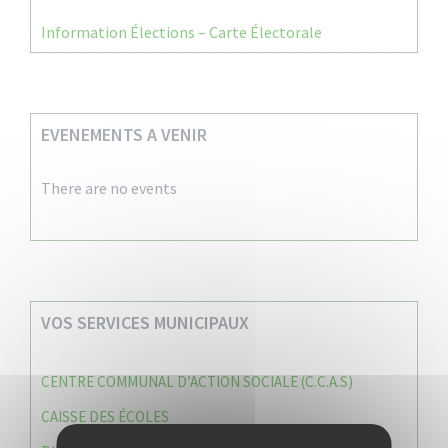
Information Élections – Carte Électorale
EVENEMENTS A VENIR
There are no events
VOS SERVICES MUNICIPAUX
CENTRE COMMUNAL D’ACTION SOCIALE (C.C.A.S)
CAISSE DES ÉCOLES