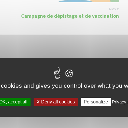
Next
Campagne de dépistage et de vaccination
 cookies and gives you control over what you w
OK, accept all
Deny all cookies
Personalize
Privacy 