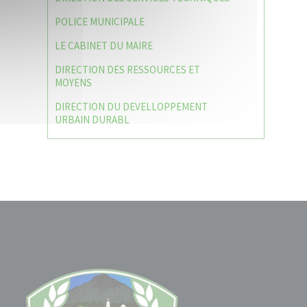
POLICE MUNICIPALE
LE CABINET DU MAIRE
DIRECTION DES RESSOURCES ET
MOYENS
DIRECTION DU DEVELLOPPEMENT
URBAIN DURABL