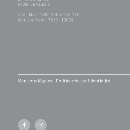
97280 Le Vauclin
Lun - Mar : 7h30- 13h & 14h-17h
Mer-Jeu-Vend : 7h30 - 13h30
Mentions légales
-
Politique de confidentialité
Facebook
Instagram