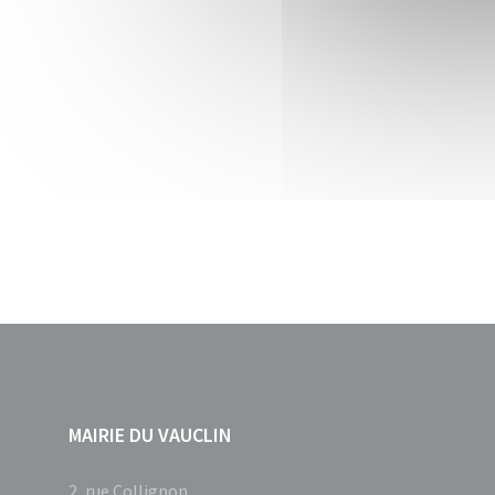
MAIRIE DU VAUCLIN
2, rue Collignon