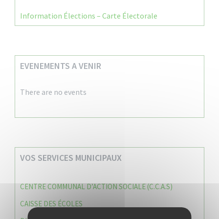
Information Élections – Carte Électorale
EVENEMENTS A VENIR
There are no events
VOS SERVICES MUNICIPAUX
CENTRE COMMUNAL D’ACTION SOCIALE (C.C.A.S)
CAISSE DES ÉCOLES