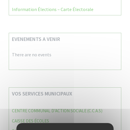
Information Élections – Carte Électorale
EVENEMENTS A VENIR
There are no events
VOS SERVICES MUNICIPAUX
CENTRE COMMUNAL D’ACTION SOCIALE (C.C.A.S)
CAISSE DES ÉCOLES