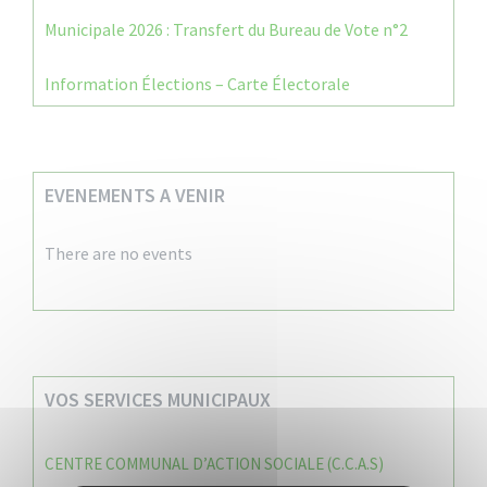
Municipale 2026 : Transfert du Bureau de Vote n°2
Information Élections – Carte Électorale
EVENEMENTS A VENIR
There are no events
VOS SERVICES MUNICIPAUX
CENTRE COMMUNAL D’ACTION SOCIALE (C.C.A.S)