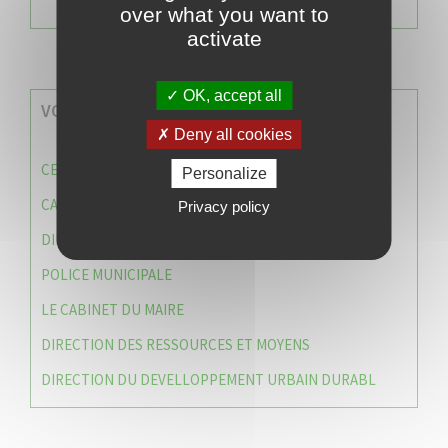
over what you want to
activate
OK, accept all
VOS SERVICES MUNICIPAUX
Deny all cookies
CENTRE COMMUNAL D’ACTION SOCIALE (C.C.A.S)
Personalize
CAISSE DES ÉCOLES
Privacy policy
DIRECTION DES SERVICES TECHNIQUES
POLICE MUNICIPALE
LE CABINET DU MAIRE
DIRECTION DES RESSOURCES ET MOYENS
DIRECTION DU DEVELLOPPEMENT URBAIN DURABL