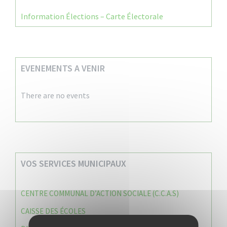
Information Élections – Carte Électorale
EVENEMENTS A VENIR
There are no events
VOS SERVICES MUNICIPAUX
CENTRE COMMUNAL D’ACTION SOCIALE (C.C.A.S)
CAISSE DES ÉCOLES