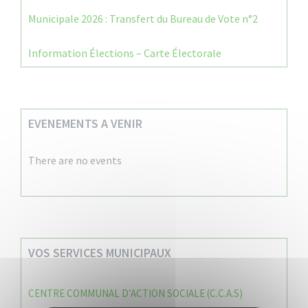
Municipale 2026 : Transfert du Bureau de Vote n°2
Information Élections – Carte Électorale
EVENEMENTS A VENIR
There are no events
VOS SERVICES MUNICIPAUX
CENTRE COMMUNAL D’ACTION SOCIALE (C.C.A.S)