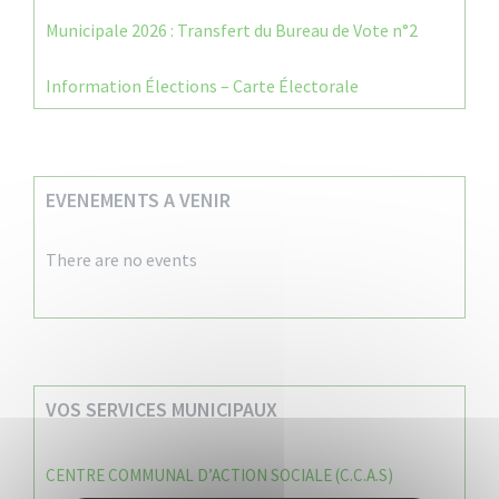
Municipale 2026 : Transfert du Bureau de Vote n°2
Information Élections – Carte Électorale
EVENEMENTS A VENIR
There are no events
VOS SERVICES MUNICIPAUX
CENTRE COMMUNAL D’ACTION SOCIALE (C.C.A.S)