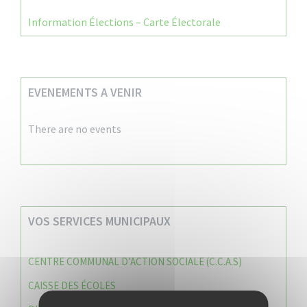
Information Élections – Carte Électorale
EVENEMENTS A VENIR
There are no events
VOS SERVICES MUNICIPAUX
CENTRE COMMUNAL D’ACTION SOCIALE (C.C.A.S)
CAISSE DES ÉCOLES