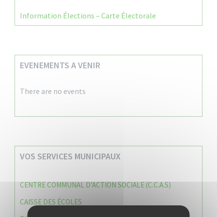
Information Élections – Carte Électorale
EVENEMENTS A VENIR
There are no events
VOS SERVICES MUNICIPAUX
CENTRE COMMUNAL D’ACTION SOCIALE (C.C.A.S)
CAISSE DES ÉCOLES