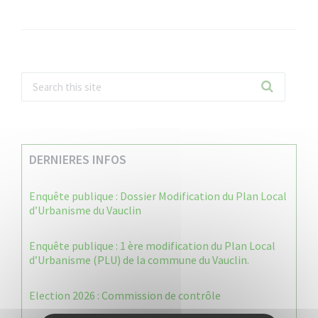
DERNIERES INFOS
Enquête publique : Dossier Modification du Plan Local
d’Urbanisme du Vauclin
Enquête publique : 1 ère modification du Plan Local
d’Urbanisme (PLU) de la commune du Vauclin.
Election 2026 : Commission de contrôle