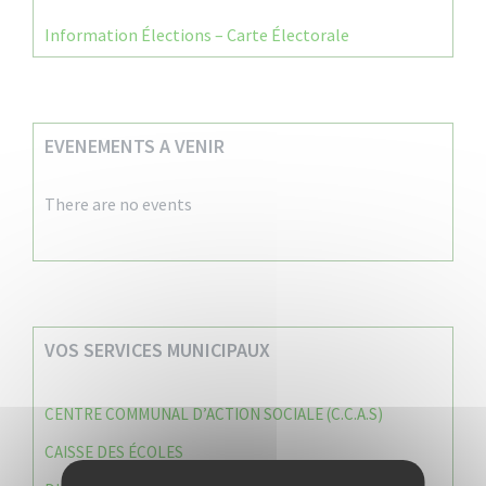
Information Élections – Carte Électorale
EVENEMENTS A VENIR
There are no events
VOS SERVICES MUNICIPAUX
CENTRE COMMUNAL D’ACTION SOCIALE (C.C.A.S)
CAISSE DES ÉCOLES