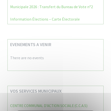
Municipale 2026 : Transfert du Bureau de Vote n°2
Information Élections – Carte Électorale
EVENEMENTS A VENIR
There are no events
VOS SERVICES MUNICIPAUX
CENTRE COMMUNAL D’ACTION SOCIALE (C.C.A.S)