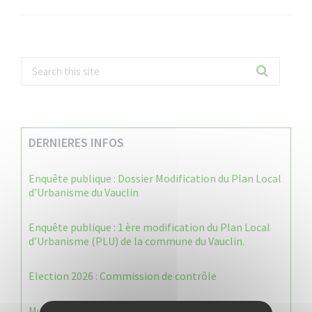
DERNIERES INFOS
Enquête publique : Dossier Modification du Plan Local
d’Urbanisme du Vauclin
Enquête publique : 1 ère modification du Plan Local
d’Urbanisme (PLU) de la commune du Vauclin.
Election 2026 : Commission de contrôle
Municipale 2026 : Transfert du Bureau de Vote n°2