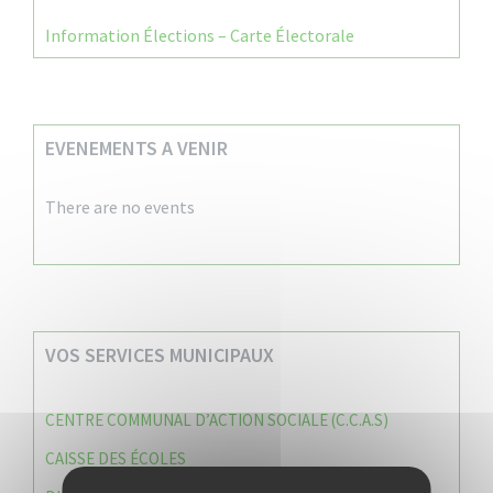
Information Élections – Carte Électorale
EVENEMENTS A VENIR
There are no events
VOS SERVICES MUNICIPAUX
CENTRE COMMUNAL D’ACTION SOCIALE (C.C.A.S)
CAISSE DES ÉCOLES