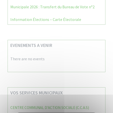
Municipale 2026 : Transfert du Bureau de Vote n°2
Information Élections – Carte Électorale
EVENEMENTS A VENIR
There are no events
VOS SERVICES MUNICIPAUX
CENTRE COMMUNAL D’ACTION SOCIALE (C.C.A.S)