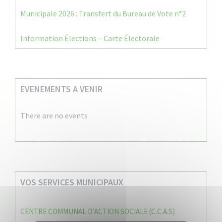
Municipale 2026 : Transfert du Bureau de Vote n°2
Information Élections – Carte Électorale
EVENEMENTS A VENIR
There are no events
VOS SERVICES MUNICIPAUX
CENTRE COMMUNAL D’ACTION SOCIALE (C.C.A.S)