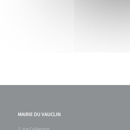
MAIRIE DU VAUCLIN
2, rue Collignon