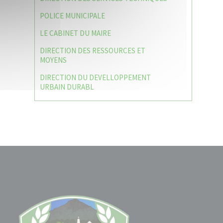
POLICE MUNICIPALE
LE CABINET DU MAIRE
DIRECTION DES RESSOURCES ET
MOYENS
DIRECTION DU DEVELLOPPEMENT
URBAIN DURABL