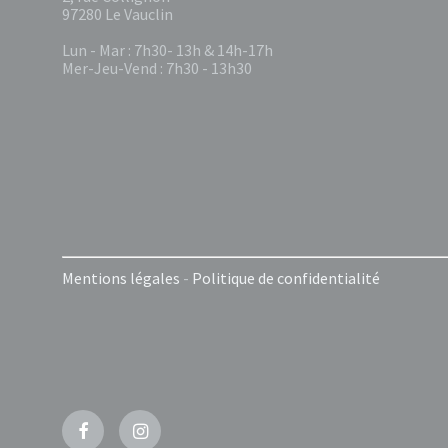
97280 Le Vauclin
Lun - Mar : 7h30- 13h & 14h-17h
Mer-Jeu-Vend : 7h30 - 13h30
Mentions légales
-
Politique de confidentialité
Facebook
Instagram