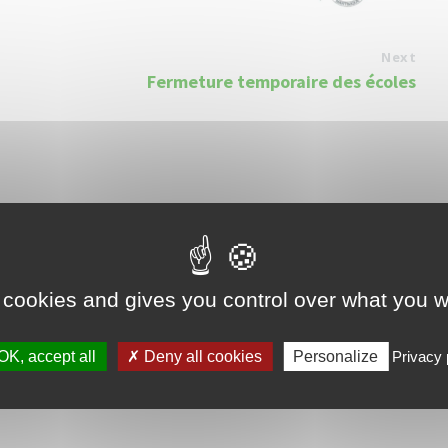
Next
Fermeture temporaire des écoles
 cookies and gives you control over what you w
OK, accept all
Deny all cookies
Personalize
Privacy 