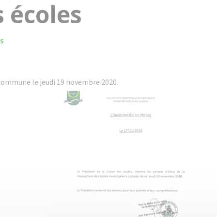
 écoles
S
a commune le jeudi 19 novembre 2020.