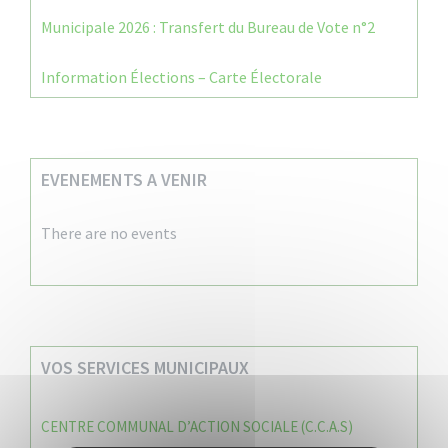
Municipale 2026 : Transfert du Bureau de Vote n°2
Information Élections – Carte Électorale
EVENEMENTS A VENIR
There are no events
VOS SERVICES MUNICIPAUX
CENTRE COMMUNAL D’ACTION SOCIALE (C.C.A.S)