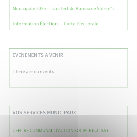
Municipale 2026 : Transfert du Bureau de Vote n°2
Information Élections – Carte Électorale
EVENEMENTS A VENIR
There are no events
VOS SERVICES MUNICIPAUX
CENTRE COMMUNAL D’ACTION SOCIALE (C.C.A.S)