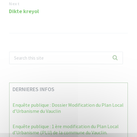
Next
Dikte kreyol
DERNIERES INFOS
Enquête publique : Dossier Modification du Plan Local
d’Urbanisme du Vauclin
Enquête publique : 1 ère modification du Plan Local
d’Urbanisme (PLU) de la commune du Vauclin.