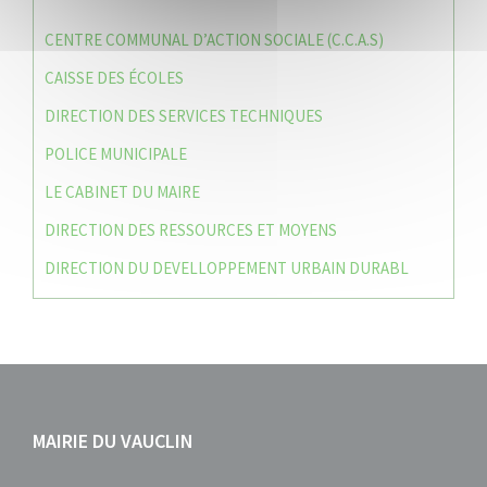
CENTRE COMMUNAL D’ACTION SOCIALE (C.C.A.S)
CAISSE DES ÉCOLES
DIRECTION DES SERVICES TECHNIQUES
POLICE MUNICIPALE
LE CABINET DU MAIRE
DIRECTION DES RESSOURCES ET MOYENS
DIRECTION DU DEVELLOPPEMENT URBAIN DURABL
MAIRIE DU VAUCLIN