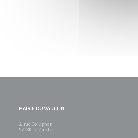
MAIRIE DU VAUCLIN
2, rue Collignon
97280 Le Vauclin