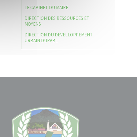
LE CABINET DU MAIRE
DIRECTION DES RESSOURCES ET
MOYENS
DIRECTION DU DEVELLOPPEMENT
URBAIN DURABL