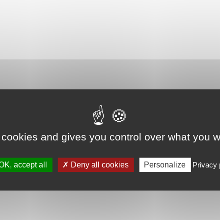
 cookies and gives you control over what you w
OK, accept all
Deny all cookies
Personalize
Privacy 