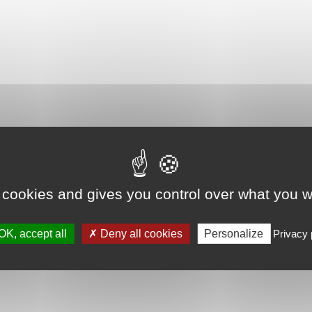
 cookies and gives you control over what you w
OK, accept all
Deny all cookies
Personalize
Privacy 