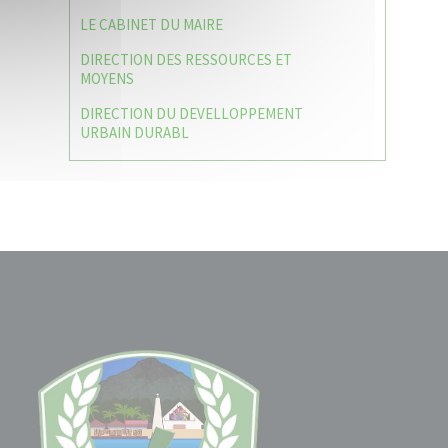
LE CABINET DU MAIRE
DIRECTION DES RESSOURCES ET
MOYENS
DIRECTION DU DEVELLOPPEMENT
URBAIN DURABL