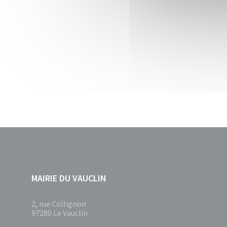
MAIRIE DU VAUCLIN
2, rue Collignon
97280 Le Vauclin