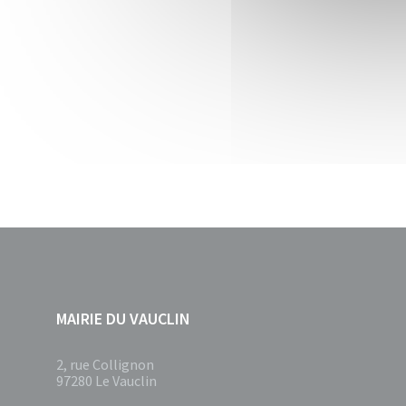
MAIRIE DU VAUCLIN
2, rue Collignon
97280 Le Vauclin