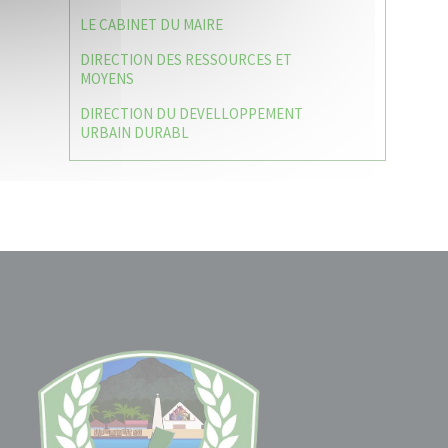
LE CABINET DU MAIRE
DIRECTION DES RESSOURCES ET
MOYENS
DIRECTION DU DEVELLOPPEMENT
URBAIN DURABL