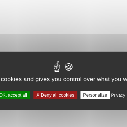
 cookies and gives you control over what you w
OK, accept all
Deny all cookies
Personalize
Privacy 