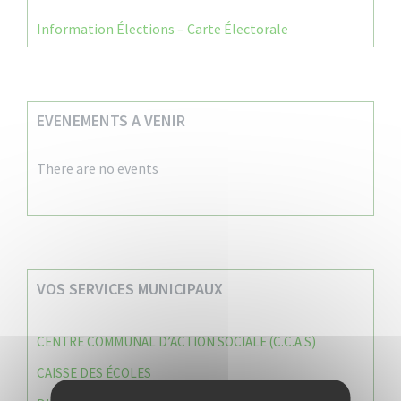
Information Élections – Carte Électorale
EVENEMENTS A VENIR
There are no events
VOS SERVICES MUNICIPAUX
CENTRE COMMUNAL D’ACTION SOCIALE (C.C.A.S)
CAISSE DES ÉCOLES