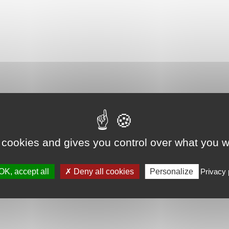
 cookies and gives you control over what you w
OK, accept all
Deny all cookies
Personalize
Privacy 