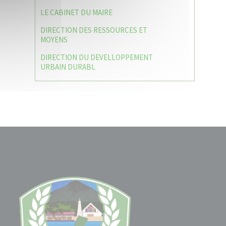
LE CABINET DU MAIRE
DIRECTION DES RESSOURCES ET
MOYENS
DIRECTION DU DEVELLOPPEMENT
URBAIN DURABL