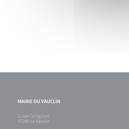
MAIRIE DU VAUCLIN
2, rue Collignon
97280 Le Vauclin