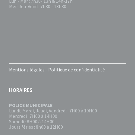
Lun - Mar : 7h30- 13h & 14h-17h
Mer-Jeu-Vend : 7h30 - 13h30
Mentions légales
-
Politique de confidentialité
HORAIRES
POLICE MUNICIPALE
Lundi, Mardi, Jeudi, Vendredi : 7H00 à 19H00
Mercredi : 7H00 à 14H00
Samedi : 8H00 à 14H00
Jours fériés : 8h00 à 12H00