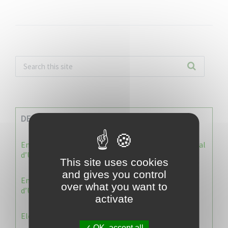
DERNIERES INFOS
Enquête publique : Dossier Modification du Plan Local
d’Urbanisme du Vauclin
This site uses cookies
and gives you control
Enquête publique : 1 ère modification du Plan Local
over what you want to
d’Urbanisme (PLU) de la commune du Vauclin.
activate
Election 2026 : Commission de contrôle
OK, accept all