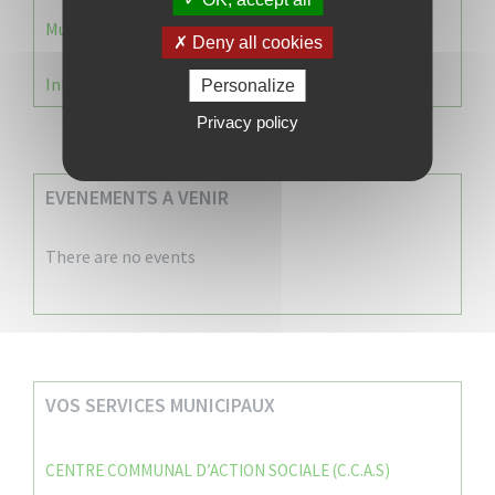
Municipale 2026 : Transfert du Bureau de Vote n°2
Deny all cookies
Information Élections – Carte Électorale
Personalize
Privacy policy
EVENEMENTS A VENIR
There are no events
VOS SERVICES MUNICIPAUX
CENTRE COMMUNAL D’ACTION SOCIALE (C.C.A.S)