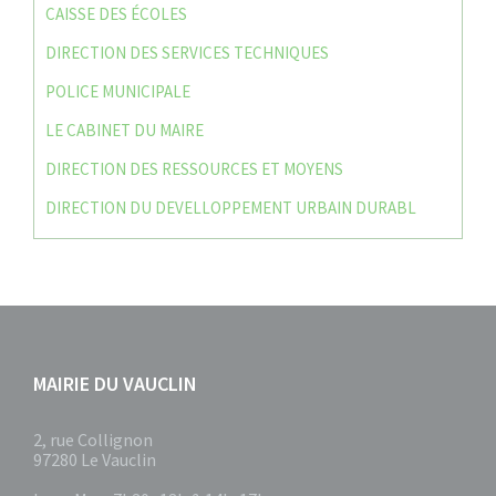
CAISSE DES ÉCOLES
DIRECTION DES SERVICES TECHNIQUES
POLICE MUNICIPALE
LE CABINET DU MAIRE
DIRECTION DES RESSOURCES ET MOYENS
DIRECTION DU DEVELLOPPEMENT URBAIN DURABL
MAIRIE DU VAUCLIN
2, rue Collignon
97280 Le Vauclin